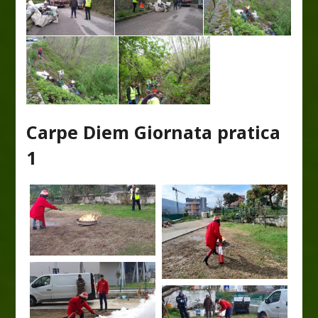
Carpe Diem Giornata pratica
1