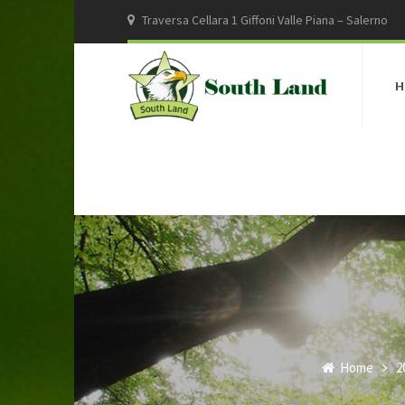
Traversa Cellara 1 Giffoni Valle Piana – Salerno
H
Home
2