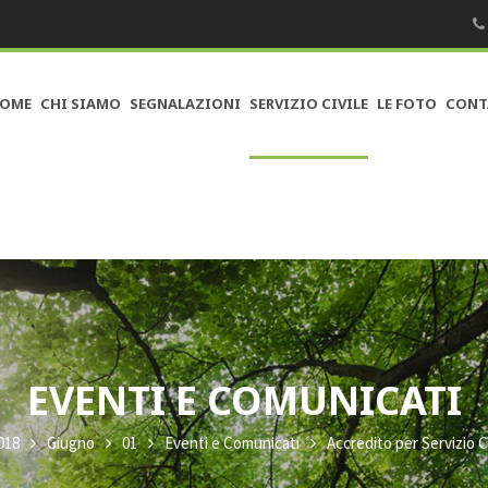
OME
CHI SIAMO
SEGNALAZIONI
SERVIZIO CIVILE
LE FOTO
CONT
EVENTI E COMUNICATI
018
Giugno
01
Eventi e Comunicati
Accredito per Servizio C