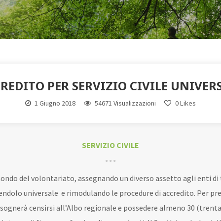
REDITO PER SERVIZIO CIVILE UNIVER
1 Giugno 2018
54671 Visualizzazioni
0
Likes
SERVIZIO CIVILE
mondo del volontariato, assegnando un diverso assetto agli enti di
dendolo universale e rimodulando le procedure di accredito. Per pres
 bisognerà censirsi all’Albo regionale e possedere almeno 30 (trenta