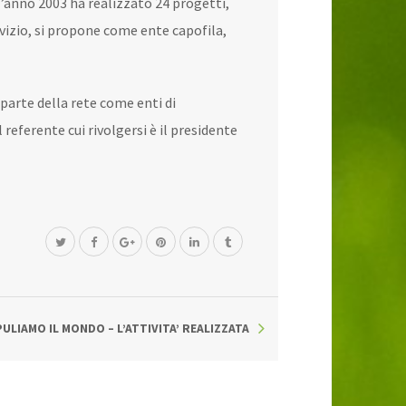
l’anno 2003 ha realizzato 24 progetti,
rvizio, si propone come ente capofila,
r parte della rete come enti di
 referente cui rivolgersi è il presidente
PULIAMO IL MONDO – L’ATTIVITA’ REALIZZATA