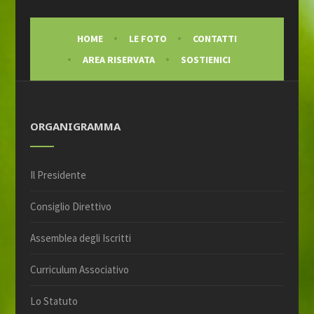
HOME
LE FOTO
CONTATTI
AREA RISERVATA
SOSTIENICI
ORGANIGRAMMA
Il Presidente
Consiglio Direttivo
Assemblea degli Iscritti
Curriculum Associativo
Lo Statuto