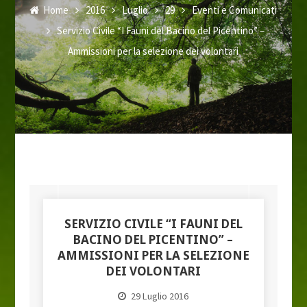
Home
2016
Luglio
29
Eventi e Comunicati
Servizio Civile “I Fauni del Bacino del Picentino” –
Ammissioni per la selezione dei volontari
SERVIZIO CIVILE “I FAUNI DEL
BACINO DEL PICENTINO” –
AMMISSIONI PER LA SELEZIONE
DEI VOLONTARI
29 Luglio 2016