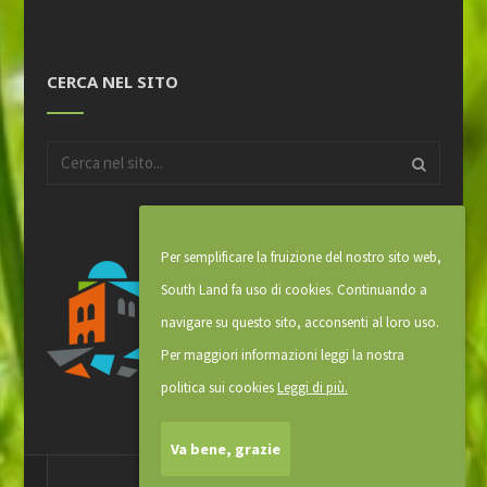
CERCA NEL SITO
Per semplificare la fruizione del nostro sito web,
South Land fa uso di cookies. Continuando a
navigare su questo sito, acconsenti al loro uso.
Per maggiori informazioni leggi la nostra
politica sui cookies
Leggi di più.
Va bene, grazie