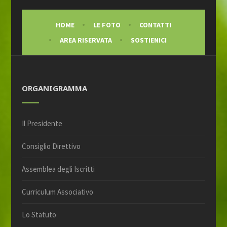
HOME
LE FOTO
CONTATTI
AREA RISERVATA
SOSTIENICI
ORGANIGRAMMA
Il Presidente
Consiglio Direttivo
Assemblea degli Iscritti
Curriculum Associativo
Lo Statuto