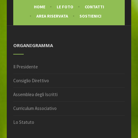
HOME
LE FOTO
CONTATTI
AREA RISERVATA
SOSTIENICI
ORGANIGRAMMA
Il Presidente
Consiglio Direttivo
Assemblea degli Iscritti
Curriculum Associativo
Lo Statuto